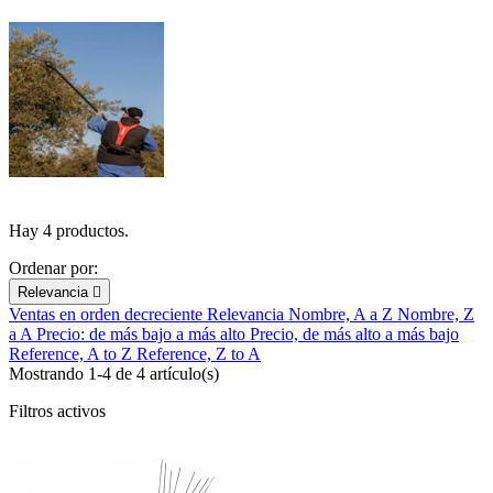
Hay 4 productos.
Ordenar por:
Relevancia

Ventas en orden decreciente
Relevancia
Nombre, A a Z
Nombre, Z
a A
Precio: de más bajo a más alto
Precio, de más alto a más bajo
Reference, A to Z
Reference, Z to A
Mostrando 1-4 de 4 artículo(s)
Filtros activos