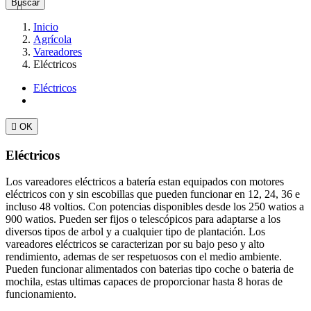
Buscar

Inicio
Agrícola
Vareadores
Eléctricos
Eléctricos

OK
Eléctricos
Los vareadores eléctricos a batería estan equipados con motores
eléctricos con y sin escobillas que pueden funcionar en 12, 24, 36 e
incluso 48 voltios. Con potencias disponibles desde los 250 watios a
900 watios. Pueden ser fijos o telescópicos para adaptarse a los
diversos tipos de arbol y a cualquier tipo de plantación. Los
vareadores eléctricos se caracterizan por su bajo peso y alto
rendimiento, ademas de ser respetuosos con el medio ambiente.
Pueden funcionar alimentados con baterias tipo coche o bateria de
mochila, estas ultimas capaces de proporcionar hasta 8 horas de
funcionamiento.