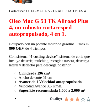
Cortacésped OLEO-MAC G 53 TK ALLROAD PLUS 4
Oleo Mac G 53 TK Allroad Plus
4, un robusto cortacesped
autopropulsado, 4 en 1.
Equipado con un potente motor de gasolina Emak
K
800 OHV
de 4 Tiempos.
Con sistema
“4-cutting device”
: sistema de corte que
incluye de serie, mulching, recogida trasera, descarga
lateral y deflector para descarga posterior.
Cilindrada 196 cm³
Ancho de corte 51 cm
Avance de 1 Velocidad autopropulsado
Velocidad Avance 3,6 Km/h.
Superficie recomendada 1.600 a 2.000 m²
Quality: