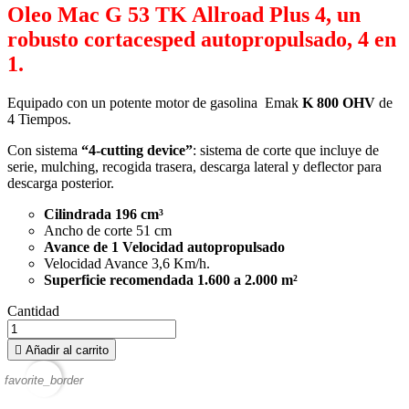
Oleo Mac G 53 TK Allroad Plus 4, un
robusto cortacesped autopropulsado, 4 en
1.
Equipado con un potente motor de gasolina Emak
K 800 OHV
de
4 Tiempos.
Con sistema
“4-cutting device”
: sistema de corte que incluye de
serie, mulching, recogida trasera, descarga lateral y deflector para
descarga posterior.
Cilindrada 196 cm³
Ancho de corte 51 cm
Avance de 1 Velocidad autopropulsado
Velocidad Avance 3,6 Km/h.
Superficie recomendada 1.600 a 2.000 m²
Cantidad

Añadir al carrito
favorite_border