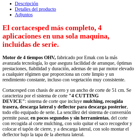
Descripción
Detalles del producto
Adjuntos
El cortacesped más completo, 4
aplicaciones en una sola maquina,
incluidas de serie.
Motor de 4 tiempos OHV,
fabricado por Emak con la más
avanzada tecnología, lo que asegura facilidad de arranque, óptimas
prestaciones, fiabilidad y duración, ademas de un par motor elevado
a cualquier régimen que proporciona un corte limpio y un
rendimiento constante, incluso con vegetación muy consistente.
Cortacesped con chasis de acero y un ancho de corte de 51 cm. Se
caracteriza por el sistema de corte
"4 CUTTING
DEVICE"
: sistema de corte que incluye
mulching, recogida
trasera, descarga lateral y deflector para descarga posterior
,
todo ello equipado de serie. La sencillez del sistema de conversión
permite pasar,
en pocos segundos y sin herramientas
, del corte
con recogida al corte mulching, con solo quitar el saco recogedor y
colocar el tapón de cierre, y a descarga lateral, con solo montar el
deflector bajo la tapa de la abertura lateral.