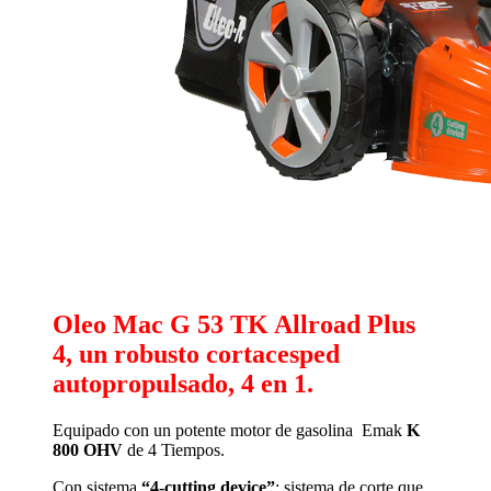
Oleo Mac G 53 TK Allroad Plus
4, un robusto cortacesped
autopropulsado, 4 en 1.
Equipado con un potente motor de gasolina Emak
K
800 OHV
de 4 Tiempos.
Con sistema
“4-cutting device”
: sistema de corte que