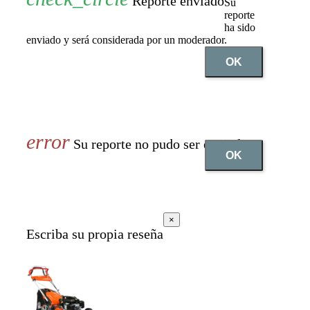
Reporte enviado
Su
reporte
ha sido
enviado y será considerada por un moderador.
OK
Su reporte no pudo ser enviado
OK
×
Escriba su propia reseña