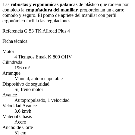
Las
robustas y ergonómicas palancas
de plástico que rodean por
completo la
empuñadura del manillar,
proporcionan un agarre
cómodo y seguro. El pomo de apriete del manillar con perfil
ergonómico facilita las regulaciones.
Referencia
G 53 TK Allroad Plus 4
Ficha técnica
Motor
4 Tiempos Emak K 800 OHV
Cilindrada
196 cm³
Arranque
Manual, auto recuperable
Dispositivo de seguridad
Si, freno motor
Avance
Autopropulsado, 1 velocidad
Velocidad Avance
3,6 km/h.
Material Chasis
Acero
Ancho de Corte
51 cm