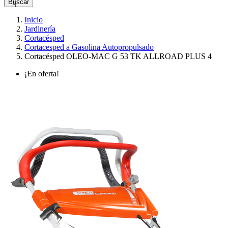
Buscar

Inicio
Jardinería
Cortacésped
Cortacesped a Gasolina Autopropulsado
Cortacésped OLEO-MAC G 53 TK ALLROAD PLUS 4
¡En oferta!