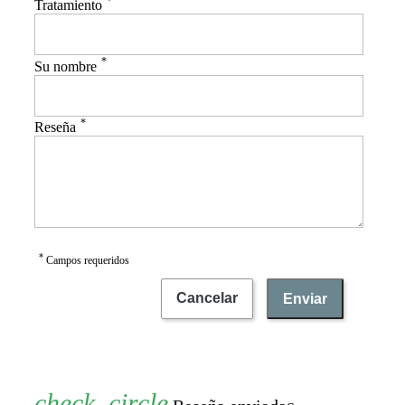
*
Tratamiento
*
Su nombre
*
Reseña
*
Campos requeridos
Cancelar
Enviar