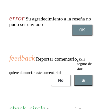
Su agradecimiento a la reseña no
pudo ser enviado
OK
Reportar comentario
¿Está
seguro de
que
quiere denunciar este comentario?
No
Sí