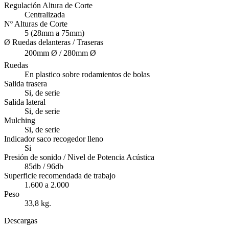
Regulación Altura de Corte
Centralizada
Nº Alturas de Corte
5 (28mm a 75mm)
Ø Ruedas delanteras / Traseras
200mm Ø / 280mm Ø
Ruedas
En plastico sobre rodamientos de bolas
Salida trasera
Si, de serie
Salida lateral
Si, de serie
Mulching
Si, de serie
Indicador saco recogedor lleno
Si
Presión de sonido / Nivel de Potencia Acústica
85db / 96db
Superficie recomendada de trabajo
1.600 a 2.000
Peso
33,8 kg.
Descargas