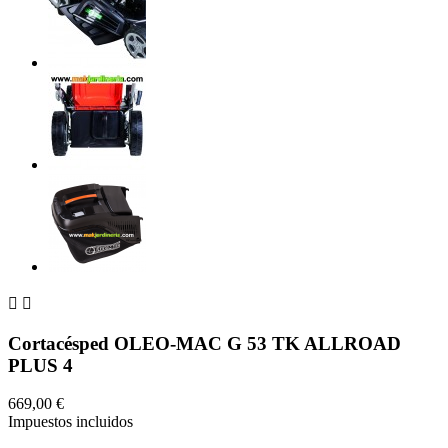


Cortacésped OLEO-MAC G 53 TK ALLROAD
PLUS 4
669,00 €
Impuestos incluidos