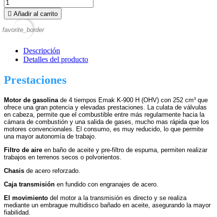

Añadir al carrito
favorite_border
Descripción
Detalles del producto
Prestaciones
Motor
de gasolina
de 4 tiempos Emak K-900 H (OHV) con 252 cm³ que
ofrece una gran potencia y elevadas prestaciones. La culata de válvulas
en cabeza, permite que el combustible entre más regularmente hacia la
cámara de combustión y una salida de gases, mucho mas rápida que los
motores convencionales. El consumo, es muy reducido, lo que permite
una mayor autonomía de trabajo.
Filtro de aire
en baño de aceite y pre-filtro de espuma, permiten realizar
trabajos en terrenos secos o polvorientos.
Chasis
de acero reforzado.
Caja transmisión
en fundido con engranajes de acero.
El movimiento
del motor a la transmisión es directo y se realiza
mediante un embrague multidisco bañado en aceite, asegurando la mayor
fiabilidad.