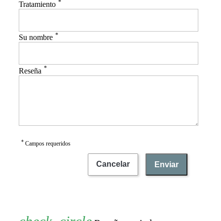
*
Tratamiento
*
Su nombre
*
Reseña
*
Campos requeridos
Cancelar
Enviar