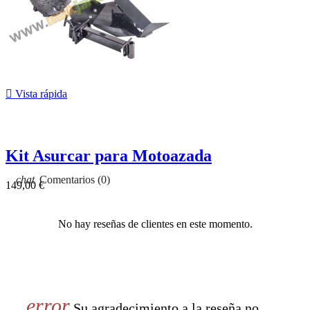

Vista rápida
Kit Asurcar para Motoazada
Comentarios (0)
149,00 €
No hay reseñas de clientes en este momento.
Su agradecimiento a la reseña no