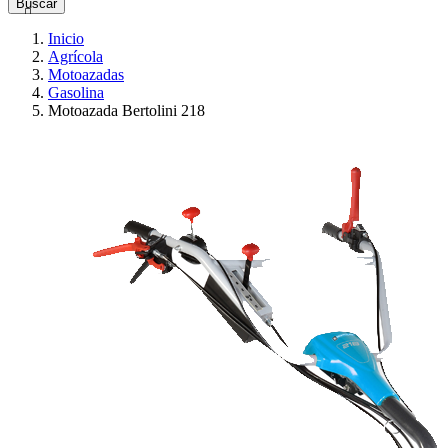
Buscar

Inicio
Agrícola
Motoazadas
Gasolina
Motoazada Bertolini 218