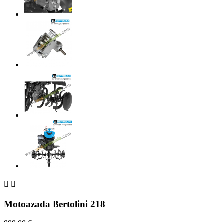


Motoazada Bertolini 218