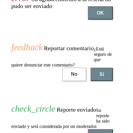
pudo ser enviado
OK
Reportar comentario
¿Está
seguro de
que
quiere denunciar este comentario?
No
Sí
Reporte enviado
Su
reporte
ha sido
enviado y será considerada por un moderador.