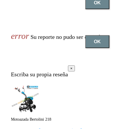
OK
Su reporte no pudo ser enviado
OK
×
Escriba su propia reseña
Motoazada Bertolini 218