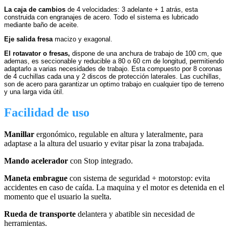
La caja de cambios
de 4 velocidades: 3 adelante + 1 atrás, esta
construida con engranajes de acero. Todo el sistema es lubricado
mediante baño de aceite.
Eje salida fresa
macizo y exagonal.
El rotavator o fresas,
dispone de una anchura de trabajo de 100 cm, que
ademas, es seccionable y reducible a 80 o 60 cm de longitud, permitiendo
adaptarlo a varias necesidades de trabajo. Esta compuesto por 8 coronas
de 4 cuchillas cada una y 2 discos de protección laterales. Las cuchillas,
son de acero para garantizar un optimo trabajo en cualquier tipo de terreno
y una larga vida útil.
Facilidad de uso
Manillar
ergonómico, regulable en altura y lateralmente, para
adaptase a la altura del usuario y evitar pisar la zona trabajada.
Mando acelerador
con Stop integrado.
Maneta embrague
con sistema de seguridad + motorstop: evita
accidentes en caso de caída. La maquina y el motor es detenida en el
momento que el usuario la suelta.
Rueda de transporte
delantera y abatible sin necesidad de
herramientas.