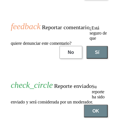
Reportar comentario
¿Está
seguro de
que
quiere denunciar este comentario?
No
Sí
Reporte enviado
Su
reporte
ha sido
enviado y será considerada por un moderador.
OK