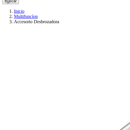
Buscar

Inicio
Multifuncíon
Accesorio Desbrozadora