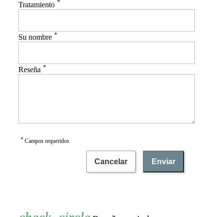
*
Tratamiento
*
Su nombre
*
Reseña
*
Campos requeridos
Cancelar
Enviar